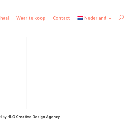
rhaal
Waar te koop
Contact
Nederland
d by
HLO Creative Design Agency