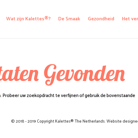
Wat zijn Kalettes®?
De Smaak
Gezondheid
Het ve
taten Gevonden
. Probeer uw zoekopdracht te verfijnen of gebruik de bovenstaande
© 2018 - 2019 Copyright Kalettes® The Netherlands. Website designe