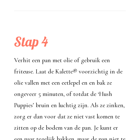
Stap 4
Verhit een pan met olie of gebruik een
friteuse. Laat de Kalette® voorzichtig in de
olie vallen met een eetlepel en en bak ze
ongeveer 5 minuten, of totdat de ‘Hush
Puppies’ bruin en luchtig zijn. Als ze zinken,
zorg er dan voor dat ze niet vast komen te
zitten op de bodem van de pan. Je kunt er
een paar tegelijk bakken, maar de pan niet te