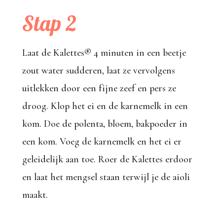
Stap 2
Laat de Kalettes® 4 minuten in een beetje
zout water sudderen, laat ze vervolgens
uitlekken door een fijne zeef en pers ze
droog. Klop het ei en de karnemelk in een
kom. Doe de polenta, bloem, bakpoeder in
een kom. Voeg de karnemelk en het ei er
geleidelijk aan toe. Roer de Kalettes erdoor
en laat het mengsel staan terwijl je de aioli
maakt.