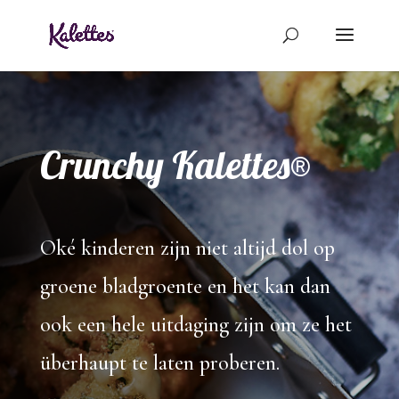
Crunchy Kalettes®
Oké kinderen zijn niet altijd dol op
groene bladgroente en het kan dan
ook een hele uitdaging zijn om ze het
überhaupt te laten proberen.