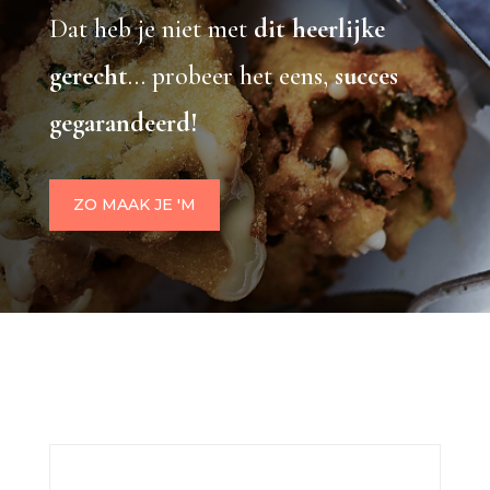
Dat heb je niet met
dit heerlijke
gerecht
… probeer het eens,
succes
gegarandeerd!
ZO MAAK JE 'M