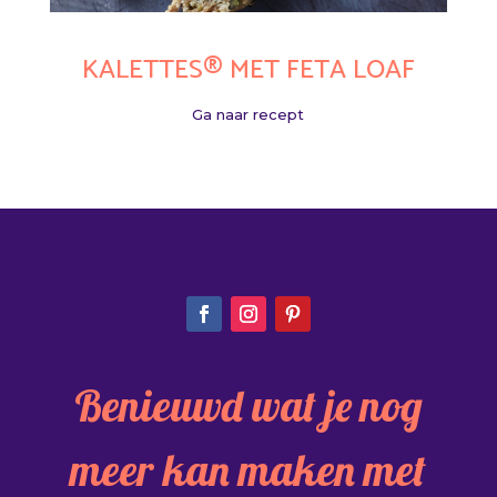
KALETTES® MET FETA LOAF
Ga naar recept
Benieuwd wat je nog
meer kan maken met