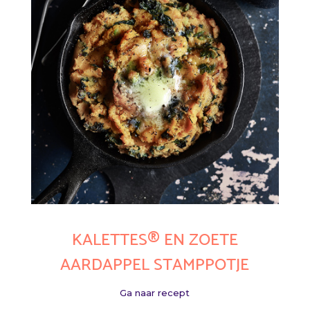
KALETTES® EN ZOETE
AARDAPPEL STAMPPOTJE
Ga naar recept