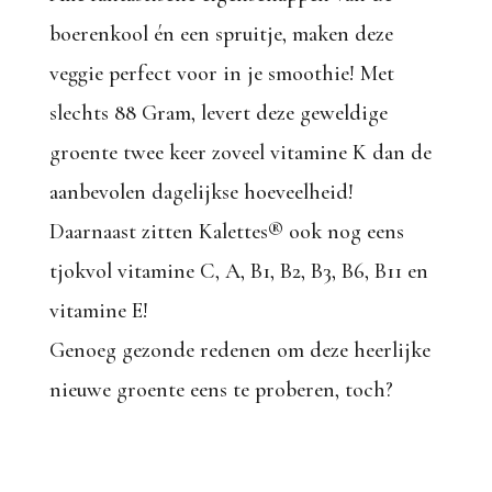
boerenkool én een spruitje, maken deze
veggie perfect voor in je smoothie!
Met
slechts 88 Gram, levert deze geweldige
groente twee keer zoveel vitamine
K dan de
aanbevolen dagelijkse hoeveelheid!
Daarnaast zitten Kalettes® ook nog eens
tjokvol vitamine C, A, B1, B2, B3, B6, B11 en
vitamine E!
Genoeg gezonde redenen om deze heerlijke
nieuwe groente eens te proberen, toch?