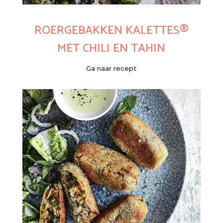
ROERGEBAKKEN KALETTES®
MET CHILI EN TAHIN
Ga naar recept