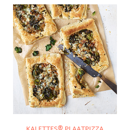
KALETTES® PLAATPIZZA