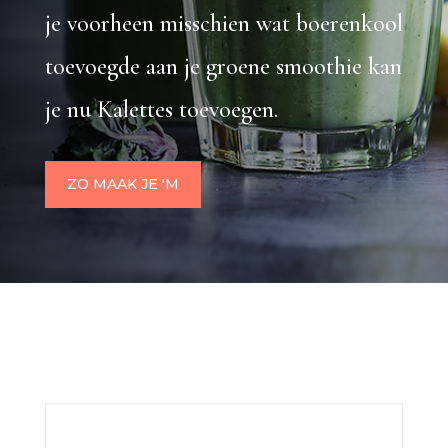
je voorheen misschien wat boerenkool
toevoegde aan je groene smoothie kan
je nu Kalettes toevoegen.
ZO MAAK JE 'M