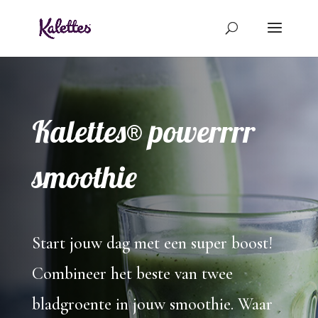
Kalettes® powerrrr
smoothie
Start jouw dag met een super boost!
Combineer het beste van twee
bladgroente in jouw smoothie. Waar