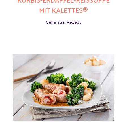
KÜRBIS-ERDÄPFEL-REISSUPPE
MIT KALETTES®
Gehe zum Rezept