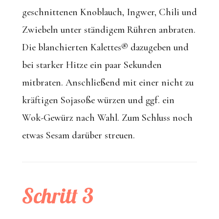
geschnittenen Knoblauch, Ingwer, Chili und
Zwiebeln unter ständigem Rühren anbraten.
Die blanchierten Kalettes
®
dazugeben und
bei starker Hitze ein paar Sekunden
mitbraten. Anschließend mit einer nicht zu
kräftigen Sojasoße würzen und ggf. ein
Wok-Gewürz nach Wahl. Zum Schluss noch
etwas Sesam darüber streuen.
Schritt 3