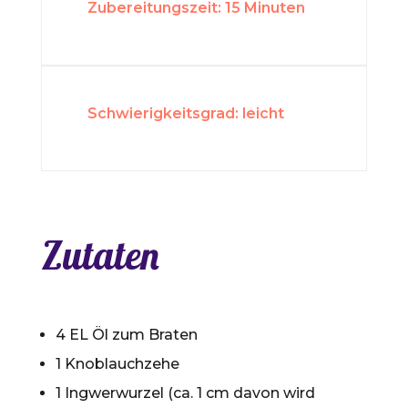
Zubereitungszeit: 15 Minuten
Schwierigkeitsgrad: leicht
Zutaten
4 EL Öl zum Braten
1 Knoblauchzehe
1 Ingwerwurzel (ca. 1 cm davon wird