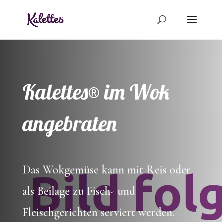
Kalettes® im Wok
angebraten
Das Wokgemüse kann mit Reis oder
als Beilage zu Fisch- und
Fleischgerichten serviert werden.