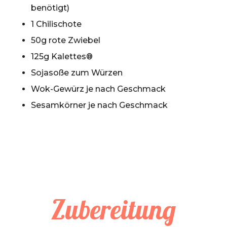
benötigt)
1 Chilischote
50g rote Zwiebel
125g Kalettes®
Sojasoße zum Würzen
Wok-Gewürz je nach Geschmack
Sesamkörner je nach Geschmack
Zubereitung